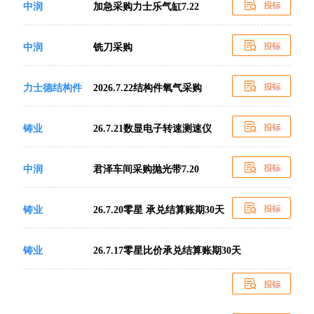
中润
加急采购力士乐气缸7.22
中润
铣刀采购
力士德结构件
2026.7.22结构件氧气采购
铸业
26.7.21数显电子转速测速仪
中润
君泽车间采购抛光带7.20
铸业
26.7.20零星 承兑结算账期30天
铸业
26.7.17零星比价承兑结算账期30天