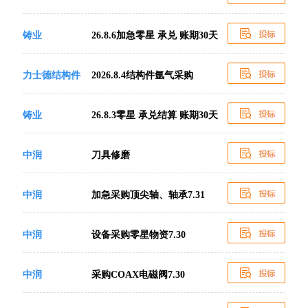
铸业
26.8.6加急零星 承兑 账期30天
力士德结构件
2026.8.4结构件氩气采购
铸业
26.8.3零星 承兑结算 账期30天
中润
刀具修磨
中润
加急采购顶尖轴、轴承7.31
中润
设备采购零星物资7.30
中润
采购COAX电磁阀7.30