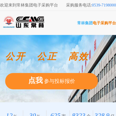
欢迎来到常林集团电子采购平台
采购服务电话:
0539-7198000
常林集团
电子采购平台
公开 公正 高效
点我
参与投标报价
12
30
625
8323
328.9