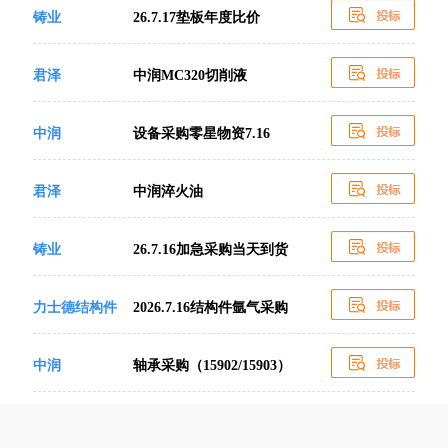
铸业
26.7.17垫板年度比价
君泽
中润MC320切削液
中润
设备采购零星物资7.16
君泽
中润淬火油
铸业
26.7.16加急采购当天到货
力士德结构件
2026.7.16结构件氩气采购
中润
轴承采购（15902/15903）