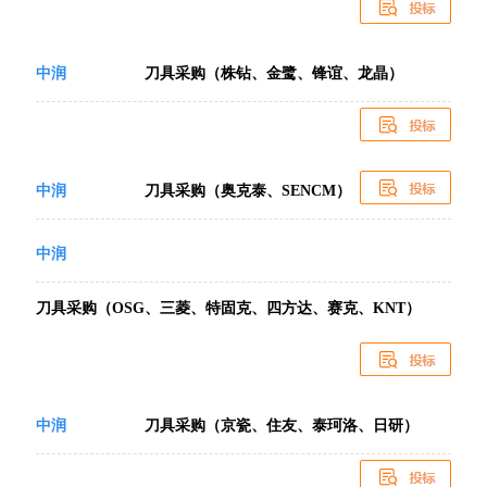
中润
刀具采购（株钻、金鹭、锋谊、龙晶）
中润
刀具采购（奥克泰、SENCM）
中润
刀具采购（OSG、三菱、特固克、四方达、赛克、KNT）
中润
刀具采购（京瓷、住友、泰珂洛、日研）