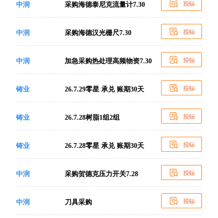
中润
采购海德泰尼克流量计7.30
中润
采购海德汉光栅尺7.30
中润
加急采购热处理高频物资7.30
铸业
26.7.29零星 承兑 账期30天
铸业
26.7.28树脂1组2组
铸业
26.7.28零星 承兑 账期30天
中润
采购贺德克压力开关7.28
中润
刀具采购