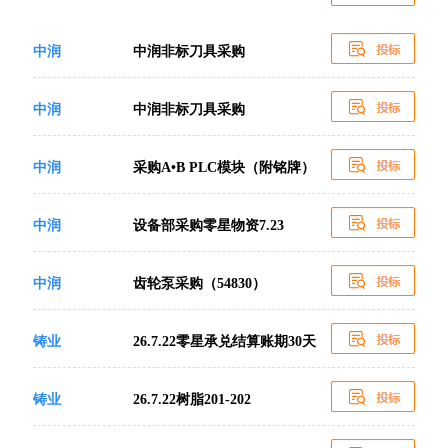
中润
中润非标刀具采购
中润
中润非标刀具采购
中润
采购A•B PLC模块（附铭牌）
中润
设备部采购零星物资7.23
中润
齿轮泵采购（54830）
铸业
26.7.22零星承兑结算账期30天
铸业
26.7.22树脂201-202