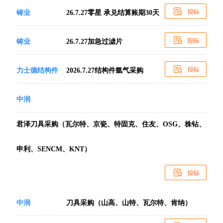
铸业
26.7.27零星 承兑结算账期30天
铸业
26.7.27加急过滤片
力士德结构件
2026.7.27结构件氩气采购
中润
君泽刀具采购（瓦尔特、京瓷、特固克、住友、OSG、株钻、
申利、SENCM、KNT）
中润
刀具采购（山高、山特、瓦尔特、肯纳）